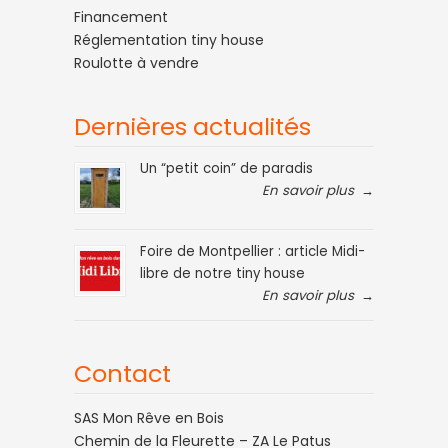
Financement
Réglementation tiny house
Roulotte à vendre
Dernières actualités
Un “petit coin” de paradis
En savoir plus
→
Foire de Montpellier : article Midi-
libre de notre tiny house
En savoir plus
→
Contact
SAS Mon Rêve en Bois
Chemin de la Fleurette – ZA Le Patus