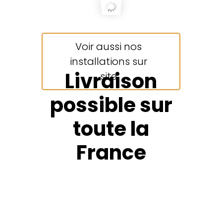
Voir aussi nos
installations sur
Livraison
site
possible sur
toute la
France