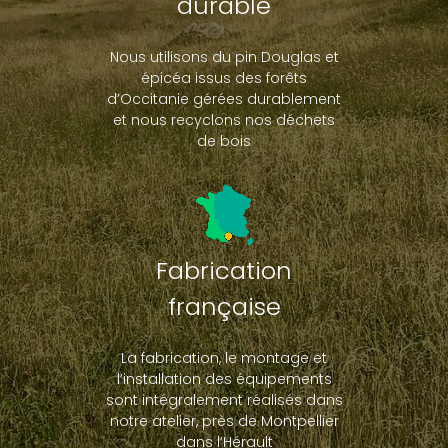
durable
Nous utilisons du pin Douglas et
épicéa issus des forêts
d’Occitanie gérées durablement
et nous recyclons nos déchets
de bois
Fabrication
française
La fabrication, le montage et
l’installation des équipements
sont intégralement réalisés dans
notre atelier, près de Montpellier
dans l’Hérault