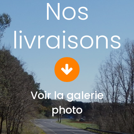
Nos
livraisons
Voir la galerie
photo