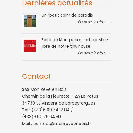
Dernières actualités
Un “petit coin” de paradis
En savoir plus
→
Foire de Montpellier : article Midi-
libre de notre tiny house
En savoir plus
→
Contact
SAS Mon Rêve en Bois
Chemin de la Fleurette – ZA Le Patus
34730 St Vincent de Barbeyrargues
Tel : (+33)6.99.74.17.84 /
(+33)6.60.75.64.50
Mail :
contact@monreveenbois.fr