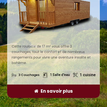
Cette roulotte de 17 m² vous offre 3
couchages, tout le confort et de nombreux
rangements pour vivre une aventure insolite et
bohème.
3 Couchages
1 cuisine
1 Salle d'eau
En savoir plus