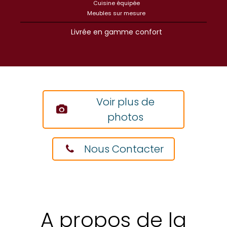
Cuisine équipée
Meubles sur mesure
Livrée en gamme confort
Voir plus de
photos
Nous Contacter
A propos de la