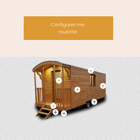
Configurer ma
roulotte